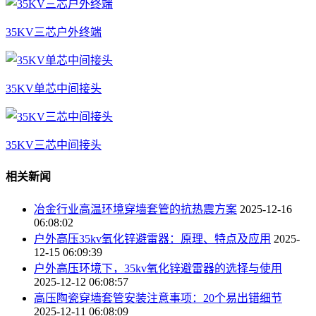
35KV三芯户外终端
35KV单芯中间接头
35KV三芯中间接头
相关新闻
冶金行业高温环境穿墙套管的抗热震方案
2025-12-16
06:08:02
户外高压35kv氧化锌避雷器：原理、特点及应用
2025-
12-15 06:09:39
户外高压环境下，35kv氧化锌避雷器的选择与使用
2025-12-12 06:08:57
高压陶瓷穿墙套管安装注意事项：20个易出错细节
2025-12-11 06:08:09