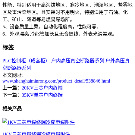
性能，特别适用于高海拔地区、寒冷地区、潮湿地区、盐雾地
区及重污染地区。且安装时不用明火，特别适用于石油、化
工、矿山、隧道等易燃易爆场所。
5、设备质量上乘，自动化程度高，性能可靠。
6、外观漂亮 冷缩管加长且无合缝线，外表光滑美观。
标签
PLC控制柜（成套柜）
户内高压真空断路器系列
户外高压真
空断路器系列
本文网址：
www.shanghaiminrong.com/product_detail/538846.html
上一篇：
20KV三芯户内终端
下一篇：
35KV单芯户内终端
相关产品
1KV三芯电缆终端冷缩电缆附件