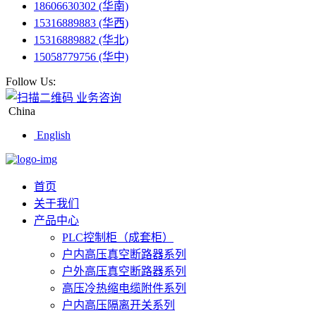
18606630302 (华南)
15316889883 (华西)
15316889882 (华北)
15058779756 (华中)
Follow Us:
业务咨询
China
English
首页
关于我们
产品中心
PLC控制柜（成套柜）
户内高压真空断路器系列
户外高压真空断路器系列
高压冷热缩电缆附件系列
户内高压隔离开关系列