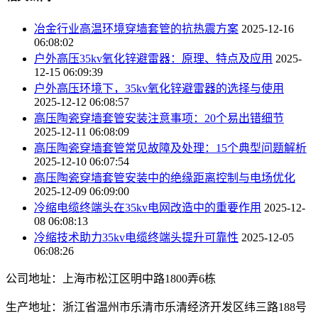
冶金行业高温环境穿墙套管的抗热震方案
2025-12-16
06:08:02
户外高压35kv氧化锌避雷器：原理、特点及应用
2025-
12-15 06:09:39
户外高压环境下，35kv氧化锌避雷器的选择与使用
2025-12-12 06:08:57
高压陶瓷穿墙套管安装注意事项：20个易出错细节
2025-12-11 06:08:09
高压陶瓷穿墙套管常见故障及处理：15个典型问题解析
2025-12-10 06:07:54
高压陶瓷穿墙套管安装中的绝缘距离控制与电场优化
2025-12-09 06:09:00
冷缩电缆终端头在35kv电网改造中的重要作用
2025-12-
08 06:08:13
冷缩技术助力35kv电缆终端头提升可靠性
2025-12-05
06:08:26
公司地址：上海市松江区明中路1800弄6栋
生产地址：浙江省温州市乐清市乐清经济开发区纬三路188号