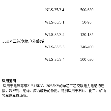
NLS-35/3.4
500-630
WLS-35/3.1
50-95
WLS-35/3.2
120-185
35KV三芯冷缩户外终端
WLS-35/3.3
240-400
WLS-35/3.4
500-630
适用范围
适用于电压等级21/31.5KV、26/35KV的单芯三芯交联电力电缆的连
接，起密封、绝缘、应力疏散的作用。特别适用于石油、化工、矿山
等易燃易爆场所。