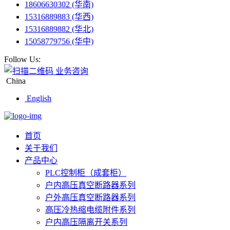
18606630302 (华南)
15316889883 (华西)
15316889882 (华北)
15058779756 (华中)
Follow Us:
业务咨询
China
English
首页
关于我们
产品中心
PLC控制柜（成套柜）
户内高压真空断路器系列
户外高压真空断路器系列
高压冷热缩电缆附件系列
户内高压隔离开关系列