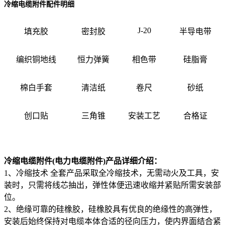
冷缩电缆附件配件明细
J-20
填充胶
密封胶
半导电带
编织铜地线
恒力弹簧
相色带
硅脂膏
棉白手套
清洁纸
卷尺
砂纸
创口贴
三角锥
安装工艺
合格证
冷缩电缆附件(电力电缆附件)产品详细介绍：
1、冷缩技术 全套产品采取全冷缩技术，无需动火及工具，安
装时，只需将线芯抽出，弹性体便迅速收缩并紧贴所需安装部
位。
2、绝缘可靠的硅橡胶，硅橡胶具有优良的绝缘性的高弹性，
安装后始终保持对电缆本体合适的径向压力，使内界面结合紧