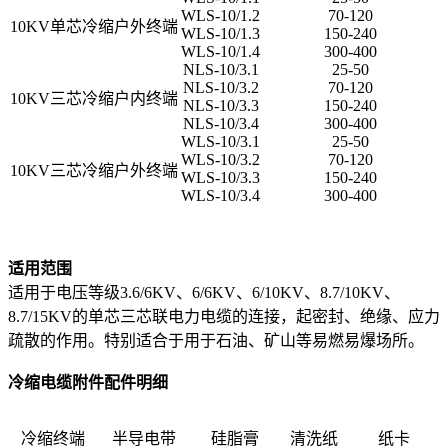
WLS-10/1.2
70-120
10KV单芯冷缩户外终端
WLS-10/1.3
150-240
WLS-10/1.4
300-400
NLS-10/3.1
25-50
NLS-10/3.2
70-120
10KV三芯冷缩户内终端
NLS-10/3.3
150-240
NLS-10/3.4
300-400
WLS-10/3.1
25-50
WLS-10/3.2
70-120
10KV三芯冷缩户外终端
WLS-10/3.3
150-240
WLS-10/3.4
300-400
适用范围
适用于电压等级3.6/6KV、6/6KV、6/10KV、8.7/10KV、
8.7/15KV的单芯三芯联电力电缆的连接，起密封、绝缘、应力
疏散的作用。特别适合于用于石油、矿山等易燃易爆场所。
冷缩电缆附件配件明细
冷缩终端
半导电带
硅脂膏
清洗纸
纸卡