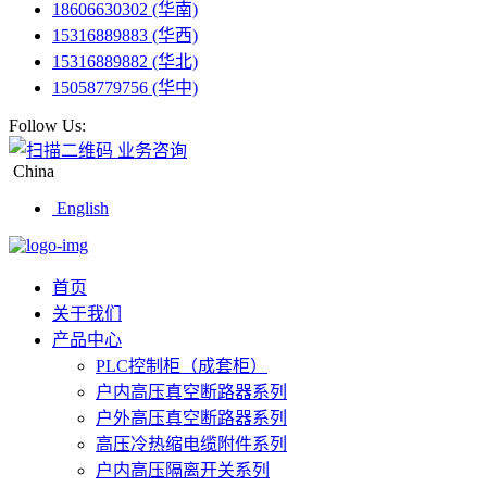
18606630302 (华南)
15316889883 (华西)
15316889882 (华北)
15058779756 (华中)
Follow Us:
业务咨询
China
English
首页
关于我们
产品中心
PLC控制柜（成套柜）
户内高压真空断路器系列
户外高压真空断路器系列
高压冷热缩电缆附件系列
户内高压隔离开关系列