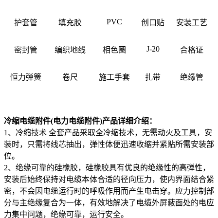
PVC
护套管
填充胶
创口贴
安装工艺
J-20
密封管
编织地线
相色圈
合格证
恒力弹簧
卷尺
施工手套
扎带
绝缘管
冷缩电缆附件(电力电缆附件)产品详细介绍：
1、冷缩技术 全套产品采取全冷缩技术，无需动火及工具，安
装时，只需将线芯抽出，弹性体便迅速收缩并紧贴所需安装部
位。
2、绝缘可靠的硅橡胶，硅橡胶具有优良的绝缘性的高弹性，
安装后始终保持对电缆本体合适的径向压力，使内界面结合紧
密，不会因电缆运行时的呼吸作用而产生电击穿。应力控制部
分与主绝缘复合为一体，有效地解决了电缆外屏蔽面处的电应
力集中问题，绝缘可靠，运行安全。