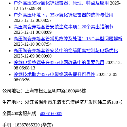
户外高压35kv氧化锌避雷器：原理、特点及应用
2025-
12-15 06:09:39
户外高压环境下，35kv氧化锌避雷器的选择与使用
2025-12-12 06:08:57
高压陶瓷穿墙套管安装注意事项：20个易出错细节
2025-12-11 06:08:09
高压陶瓷穿墙套管常见故障及处理：15个典型问题解析
2025-12-10 06:07:54
高压陶瓷穿墙套管安装中的绝缘距离控制与电场优化
2025-12-09 06:09:00
冷缩电缆终端头在35kv电网改造中的重要作用
2025-12-
08 06:08:13
冷缩技术助力35kv电缆终端头提升可靠性
2025-12-05
06:08:26
公司地址：上海市松江区明中路1800弄6栋
生产地址：浙江省温州市乐清市乐清经济开发区纬三路188号
全国400客服热线 :
4006160005
手机 :
18367865320 (华东)