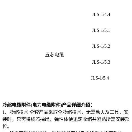
JLS-1/4.4
JLS-1/5.1
JLS-1/5.2
五芯电缆
JLS-1/5.3
JLS-1/5.4
冷缩电缆附件(电力电缆附件)产品详细介绍：
1、冷缩技术 全套产品采取全冷缩技术，无需动火及工具，安
装时，只需将线芯抽出，弹性体便迅速收缩并紧贴所需安装部
位。