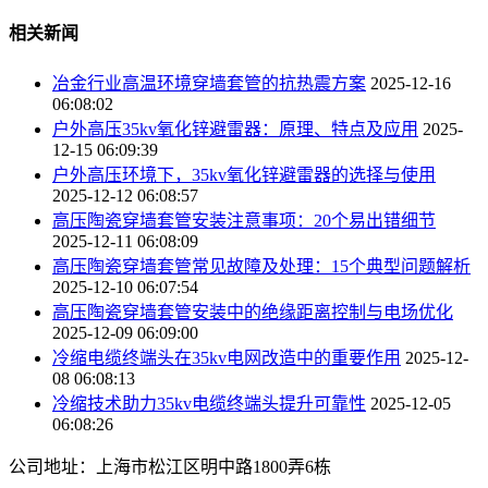
相关新闻
冶金行业高温环境穿墙套管的抗热震方案
2025-12-16
06:08:02
户外高压35kv氧化锌避雷器：原理、特点及应用
2025-
12-15 06:09:39
户外高压环境下，35kv氧化锌避雷器的选择与使用
2025-12-12 06:08:57
高压陶瓷穿墙套管安装注意事项：20个易出错细节
2025-12-11 06:08:09
高压陶瓷穿墙套管常见故障及处理：15个典型问题解析
2025-12-10 06:07:54
高压陶瓷穿墙套管安装中的绝缘距离控制与电场优化
2025-12-09 06:09:00
冷缩电缆终端头在35kv电网改造中的重要作用
2025-12-
08 06:08:13
冷缩技术助力35kv电缆终端头提升可靠性
2025-12-05
06:08:26
公司地址：上海市松江区明中路1800弄6栋