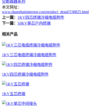
空断路器系列
本文网址：
www.shanghaiminrong.com/product_detail/538825.html
上一篇：
1KV四芯终端冷缩电缆附件
下一篇：
10KV单芯户内终端
相关产品
1KV三芯电缆终端冷缩电缆附件
1KV四芯终端冷缩电缆附件
1KV五芯终端