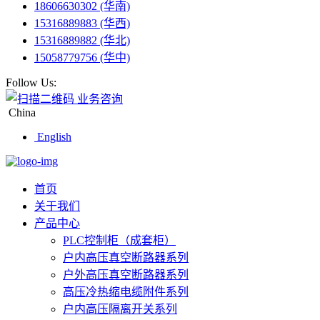
18606630302 (华南)
15316889883 (华西)
15316889882 (华北)
15058779756 (华中)
Follow Us:
业务咨询
China
English
首页
关于我们
产品中心
PLC控制柜（成套柜）
户内高压真空断路器系列
户外高压真空断路器系列
高压冷热缩电缆附件系列
户内高压隔离开关系列