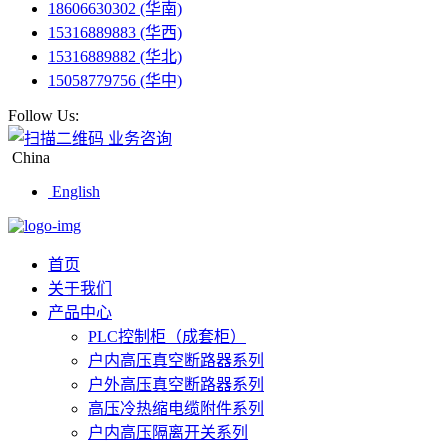
18606630302 (华南)
15316889883 (华西)
15316889882 (华北)
15058779756 (华中)
Follow Us:
业务咨询
China
English
首页
关于我们
产品中心
PLC控制柜（成套柜）
户内高压真空断路器系列
户外高压真空断路器系列
高压冷热缩电缆附件系列
户内高压隔离开关系列