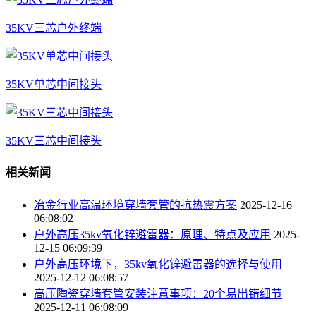
35KV三芯户外终端
35KV单芯中间接头
35KV三芯中间接头
相关新闻
冶金行业高温环境穿墙套管的抗热震方案
2025-12-16
06:08:02
户外高压35kv氧化锌避雷器：原理、特点及应用
2025-
12-15 06:09:39
户外高压环境下，35kv氧化锌避雷器的选择与使用
2025-12-12 06:08:57
高压陶瓷穿墙套管安装注意事项：20个易出错细节
2025-12-11 06:08:09