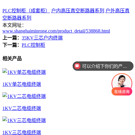
PLC控制柜（成套柜）
户内高压真空断路器系列
户外高压真
空断路器系列
本文网址：
www.shanghaiminrong.com/product_detail/538868.html
上一篇：
35KV三芯户内终端
下一篇：
PLC控制柜
相关产品
可以介绍下你们的产品么
你们是怎么收费的呢
1KV单芯电缆终端
1KV二芯电缆终端
1KV三芯电缆终端