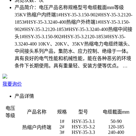
浏览次数：
次
产品简介：
电压产品名称规格型号电缆截面mm等级
35KV热缩户内终端1#HSY-35-3.150-902#HSY-35-3.2120-
1853#HSY-35-3.3240-400热缩户外终端1#HSY-35-3.150-
902#HSY-35-3.2120-1853#HSY-35-3.3240-400热缩中间接
头1#HSY-35-3.150-902#HSY-35-3.2120-1853#HSY-35-
3.3240-400 10KV、20KV、35KV热缩电力电缆终端头、
中间接头系列产品，集防水、应力控制、绝缘于一体。
具有良好的电气性能和机械性能，能在各种恶劣的环境
条件下长期使用。具有重量轻、安装方便等优点。 …
我要询价
产品详情
电压
产品名称
规格
型号
电缆截面mm
等级
1#
HSY-35-3.1
50-90
2#
HSY-35-3.2
120-185
热缩户内终端
3#
HSY-35-3.3
240-400