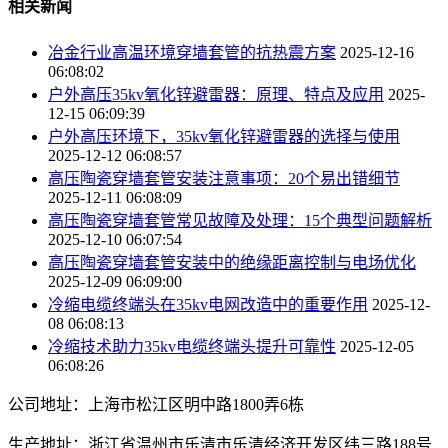
相关新闻
冶金行业高温环境穿墙套管的抗热震方案
2025-12-16
06:08:02
户外高压35kv氧化锌避雷器：原理、特点及应用
2025-
12-15 06:09:39
户外高压环境下，35kv氧化锌避雷器的选择与使用
2025-12-12 06:08:57
高压陶瓷穿墙套管安装注意事项：20个易出错细节
2025-12-11 06:08:09
高压陶瓷穿墙套管常见故障及处理：15个典型问题解析
2025-12-10 06:07:54
高压陶瓷穿墙套管安装中的绝缘距离控制与电场优化
2025-12-09 06:09:00
冷缩电缆终端头在35kv电网改造中的重要作用
2025-12-
08 06:08:13
冷缩技术助力35kv电缆终端头提升可靠性
2025-12-05
06:08:26
公司地址：上海市松江区明中路1800弄6栋
生产地址：浙江省温州市乐清市乐清经济开发区纬三路188号