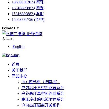
18606630302 (华南)
15316889883 (华西)
15316889882 (华北)
15058779756 (华中)
Follow Us:
业务咨询
China
English
首页
关于我们
产品中心
PLC控制柜（成套柜）
户内高压真空断路器系列
户外高压真空断路器系列
高压冷热缩电缆附件系列
户内高压隔离开关系列