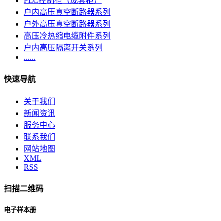
PLC控制柜（成套柜）
户内高压真空断路器系列
户外高压真空断路器系列
高压冷热缩电缆附件系列
户内高压隔离开关系列
......
快速导航
关于我们
新闻资讯
服务中心
联系我们
网站地图
XML
RSS
扫描二维码
电子样本册