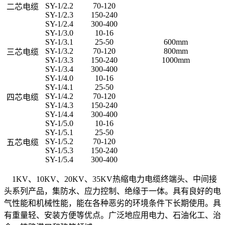
SY-1/2.2
70-120
二芯电缆
SY-1/2.3
150-240
SY-1/2.4
300-400
SY-1/3.0
10-16
SY-1/3.1
25-50
600mm
SY-1/3.2
70-120
800mm
三芯电缆
SY-1/3.3
150-240
1000mm
SY-1/3.4
300-400
SY-1/4.0
10-16
SY-1/4.1
25-50
SY-1/4.2
70-120
四芯电缆
SY-1/4.3
150-240
SY-1/4.4
300-400
SY-1/5.0
10-16
SY-1/5.1
25-50
SY-1/5.2
70-120
五芯电缆
SY-1/5.3
150-240
SY-1/5.4
300-400
1KV、10KV、20KV、35KV热缩电力电缆终端头、中间接
头系列产品，集防水、应力控制、绝缘于一体。具有良好的电
气性能和机械性能，能在各种恶劣的环境条件下长期使用。具
有重量轻、安装方便等优点。广泛地应用电力、石油化工、治