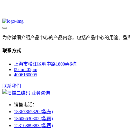
为你详细介绍产品中心的产品内容，包括产品中心的用途、型
联系方式
上海市松江区明中路1800弄6栋
09am -05pm
4006160005
联系我们
业务咨询
销售电话：
18367865320 (华东)
18606630302 (华南)
15316889883 (华西)