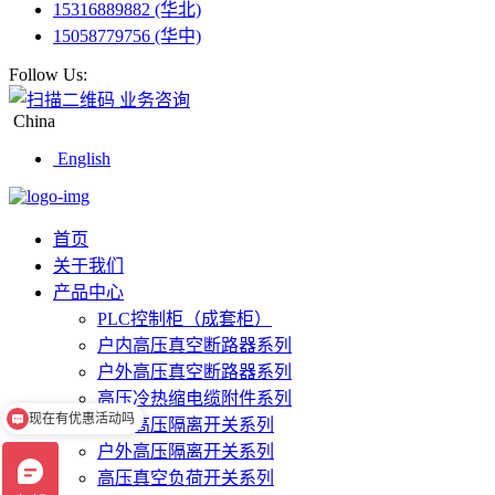
15316889882 (华北)
15058779756 (华中)
Follow Us:
业务咨询
China
English
首页
关于我们
产品中心
PLC控制柜（成套柜）
户内高压真空断路器系列
户外高压真空断路器系列
现在有优惠活动吗
高压冷热缩电缆附件系列
户内高压隔离开关系列
可以介绍下你们的产品么
户外高压隔离开关系列
高压真空负荷开关系列