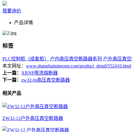
我要询价
产品详情
标签
PLC控制柜（成套柜）
户内高压真空断路器系列
户外高压真空
本文网址：
www.shanghaiminrong.com/product_detail/552416.html
上一篇：
XRNP限流熔断器
下一篇：
zw32-fg高压真空断路器
相关产品
ZW32-12户外高压真空断路器