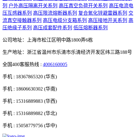
列
户外高压隔离开关系列
高压真空负荷开关系列
高压电流电
压互感器系列
高压限流熔断器系列
复合氧化锌避雷器系列
交
流真空接触器系列
高压电缆分支箱系列
高压接地开关系列
高
压绝缘子系列
高压成套配件系列
低压熔断器系列
公司地址：上海市松江区明中路1800弄6栋
生产地址：浙江省温州市乐清市乐清经济开发区纬三路188号
全国400客服热线 :
4006160005
手机 :
18367865320 (华东)
手机 :
18606630302 (华南)
手机 :
15316889883 (华西)
手机 :
15316889882 (华北)
手机 :
15058779756 (华中)