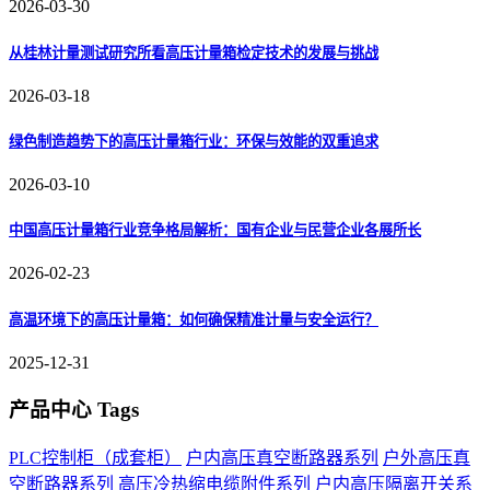
2026-03-30
从桂林计量测试研究所看高压计量箱检定技术的发展与挑战
2026-03-18
绿色制造趋势下的高压计量箱行业：环保与效能的双重追求
2026-03-10
中国高压计量箱行业竞争格局解析：国有企业与民营企业各展所长
2026-02-23
高温环境下的高压计量箱：如何确保精准计量与安全运行？
2025-12-31
产品中心 Tags
PLC控制柜（成套柜）
户内高压真空断路器系列
户外高压真
空断路器系列
高压冷热缩电缆附件系列
户内高压隔离开关系