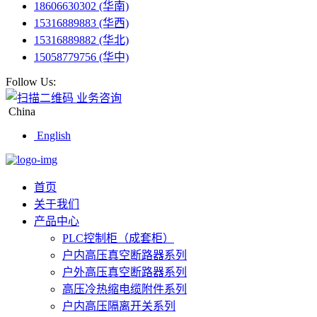
18606630302 (华南)
15316889883 (华西)
15316889882 (华北)
15058779756 (华中)
Follow Us:
业务咨询
China
English
首页
关于我们
产品中心
PLC控制柜（成套柜）
户内高压真空断路器系列
户外高压真空断路器系列
高压冷热缩电缆附件系列
户内高压隔离开关系列