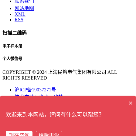
联系我们
网站地图
XML
RSS
扫描二维码
电子样本册
个人微信号
COPYRIGHT © 2024 上海民熔电气集团有限公司 ALL
RIGHTS RESERVED
沪ICP备19037271号
技术支持：米点云建站
×
联系电话
欢迎来到本网站，请问有什么可以帮您？
4006160005
微信咨询
现在咨询
稍后再说