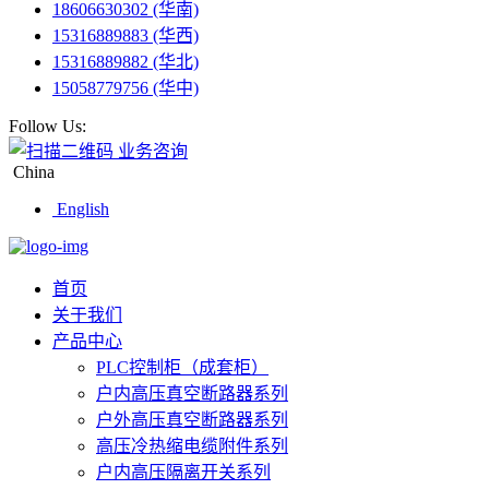
18606630302 (华南)
15316889883 (华西)
15316889882 (华北)
15058779756 (华中)
Follow Us:
业务咨询
China
English
首页
关于我们
产品中心
PLC控制柜（成套柜）
户内高压真空断路器系列
户外高压真空断路器系列
高压冷热缩电缆附件系列
户内高压隔离开关系列