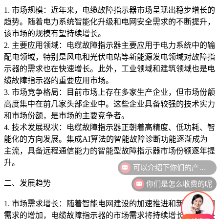
1. 市场规模：近年来，电缆故障指示器市场呈现出稳步增长的
趋势。随着电力系统智能化升级和电网安全需求的不断提升，
该市场的规模有望持续增长。
2. 主要应用领域：电缆故障指示器主要应用于电力系统中的输
配电领域，特别是风电和光伏电站等新能源发电领域对故障指
示器的需求也在快速增长。此外，工业领域和建筑领域也是电
缆故障指示器的重要应用市场。
3. 市场竞争格局：目前市场上存在多家生产企业，但市场份额
高度集中在前几家头部企业中。这些企业具备较强的技术实力
和市场份额，是市场的主要竞争者。
4. 技术发展现状：电缆故障指示器正朝着高精度、低功耗、智
能化的方向发展。集成AI算法的智能故障诊断功能逐渐成为
主流，具备远程通信能力的智能型故障指示器市场份额逐年提
可以介绍下你们的产品么
升。
你们是怎么收费的呢
二、发展趋势
1. 市场需求增长：随着智能电网建设的加速推进和新能源并网
需求的增加，电缆故障指示器的市场需求将持续增长。特别是