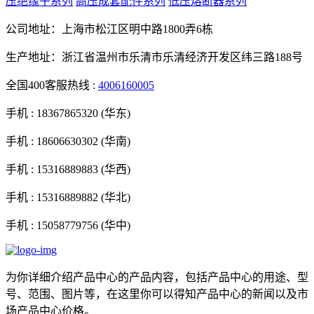
压绝缘子系列
高压成套配件系列
低压熔断器系列
公司地址：上海市松江区明中路1800弄6栋
生产地址：浙江省温州市乐清市乐清经济开发区纬三路188号
全国400客服热线 :
4006160005
手机 :
18367865320 (华东)
手机 :
18606630302 (华南)
手机 :
15316889883 (华西)
手机 :
15316889882 (华北)
手机 :
15058779756 (华中)
为你详细介绍产品中心的产品内容，包括产品中心的用途、型
号、范围、图片等，在这里你可以得知产品中心的新闻以及市
场产品中心价格。