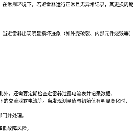
说，在常规环境下，若避雷器运行正常且无异常记录，其更换周期
换。当避雷器出现明显损坏迹象（如外壳破裂、内部元件烧毁等）
。
。此外，还需要定期检查避雷器泄露电流表并记录数据。
电压下的交流泄露电流等。当发现测量值与初始值有明显变化时，
部门并处理。
降低故障风险。