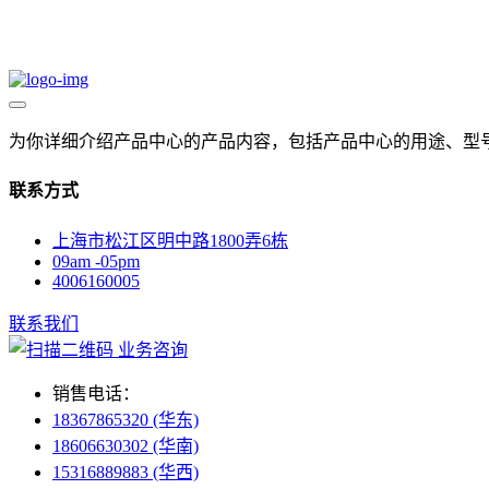
为你详细介绍产品中心的产品内容，包括产品中心的用途、型
联系方式
上海市松江区明中路1800弄6栋
09am -05pm
4006160005
联系我们
业务咨询
销售电话：
18367865320 (华东)
18606630302 (华南)
15316889883 (华西)