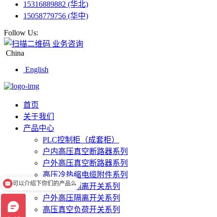
15316889882 (华北)
15058779756 (华中)
Follow Us:
业务咨询
China
English
首页
关于我们
产品中心
PLC控制柜（成套柜）
户内高压真空断路器系列
户外高压真空断路器系列
可以介绍下你们的产品么
高压冷热缩电缆附件系列
你们是怎么收费的呢
户内高压隔离开关系列
户外高压隔离开关系列
高压真空负荷开关系列