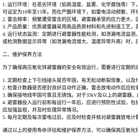
1. 运行环境：在恶劣环境（如高湿度、盐雾、化学腐蚀等）
可设定为10年至15年。而在严酷环境下，如雷电活动频繁、环
2. 雷击频率：频繁遭受雷击的区域，避雷器承受的应力更大
3. 产品质量：优质避雷器采用高品质原材料和先进制造工艺
4. 运行状态监测：定期进行避雷器性能检测，如泄漏电流监
或检测数据显示异常（如泄漏电流增大、温度异常升高）时，
二、维护保养方法
为了确保高压氧化锌避雷器的安全有效运行，需要进行定期的
1. 定期检查上下引线接头是否牢固，有无松动断裂现象，以
2. 检查计数器是否密封良好且动作正确，雷击放电动作后应
3. 确保接地线牢固可靠且无锈蚀。对于35kV及以上的避
4. 避雷器投入运行前和每运行一年后，应进行预防性试验，包
应加强监视，并及时处理异常情况。
5. 每月定期及每次雷电过后，应及时检查并核对避雷器放电
通过以上的使用寿命评估和维护保养方法，可以确保高压氧化